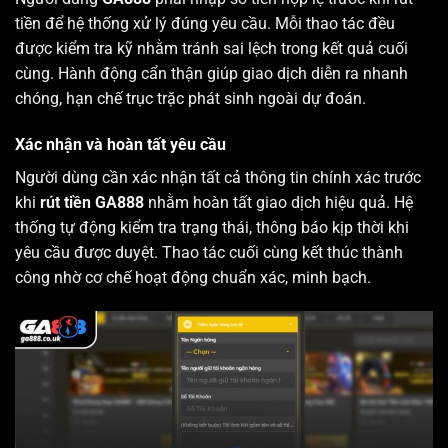
tiền để hệ thống xử lý đúng yêu cầu. Mỗi thao tác đều
được kiểm tra kỹ nhằm tránh sai lệch trong kết quả cuối
cùng. Hành động cẩn thận giúp giao dịch diễn ra nhanh
chóng, hạn chế trục trặc phát sinh ngoài dự đoán.
Xác nhận và hoàn tất yêu cầu
Người dùng cần xác nhận tất cả thông tin chính xác trước
khi
rút tiền GA888
nhằm hoàn tất giao dịch hiệu quả. Hệ
thống tự động kiểm tra trạng thái, thông báo kịp thời khi
yêu cầu được duyệt. Thao tác cuối cùng kết thúc thành
công nhờ cơ chế hoạt động chuẩn xác, minh bạch.