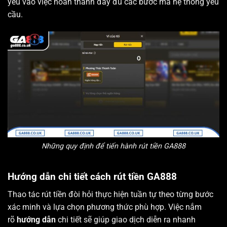
yếu vào việc hoàn thành đầy đủ các bước mà hệ thống yêu
cầu.
Những quy định để tiến hành rút tiền GA888
Hướng dẫn chi tiết cách rút tiền GA888
Thao tác rút tiền đòi hỏi thực hiện tuần tự theo từng bước
xác minh và lựa chọn phương thức phù hợp. Việc nắm
rõ
hướng dẫn
chi tiết sẽ giúp giao dịch diễn ra nhanh