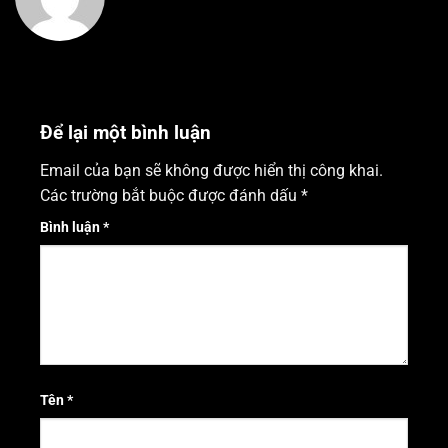
Để lại một bình luận
Email của bạn sẽ không được hiển thị công khai.
Các trường bắt buộc được đánh dấu
*
Bình luận
*
Tên
*