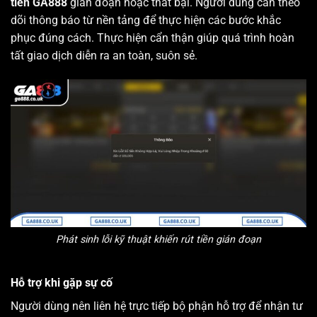
tiền GA888
gián đoạn hoặc thất bại. Người dùng cần theo
dõi thông báo từ nền tảng để thực hiện các bước khắc
phục đúng cách. Thực hiện cẩn thận giúp quá trình hoàn
tất giao dịch diễn ra an toàn, suôn sẻ.
Phát sinh lỗi kỹ thuật khiến rút tiền gián đoạn
Hỗ trợ khi gặp sự cố
Người dùng nên liên hệ trực tiếp bộ phận hỗ trợ để nhận tư