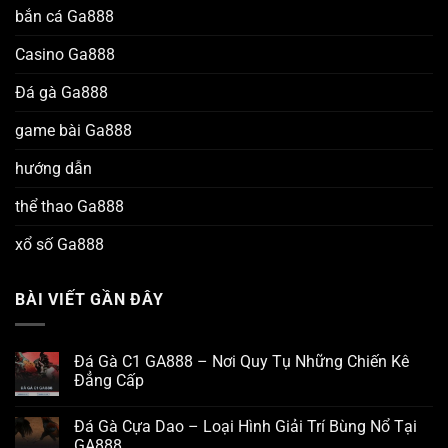
bắn cá Ga888
Casino Ga888
Đá gà Ga888
game bài Ga888
hướng dẫn
thể thao Ga888
xổ số Ga888
BÀI VIẾT GẦN ĐÂY
Đá Gà C1 GA888 – Nơi Quy Tụ Những Chiến Kê
Đẳng Cấp
Đá Gà Cựa Dao – Loại Hình Giải Trí Bùng Nổ Tại
GA888