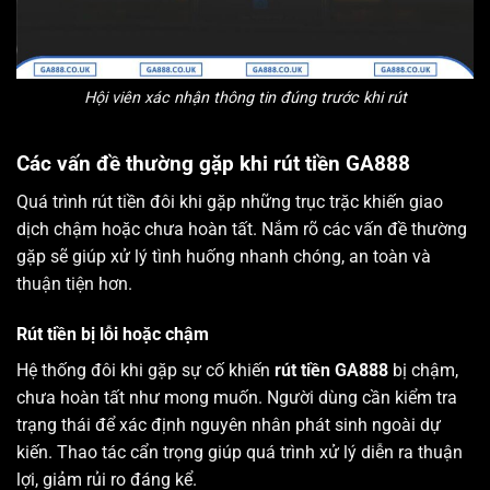
Hội viên xác nhận thông tin đúng trước khi rút
Các vấn đề thường gặp khi rút tiền GA888
Quá trình rút tiền đôi khi gặp những trục trặc khiến giao
dịch chậm hoặc chưa hoàn tất. Nắm rõ các vấn đề thường
gặp sẽ giúp xử lý tình huống nhanh chóng, an toàn và
thuận tiện hơn.
Rút tiền bị lỗi hoặc chậm
Hệ thống đôi khi gặp sự cố khiến
rút tiền GA888
bị chậm,
chưa hoàn tất như mong muốn. Người dùng cần kiểm tra
trạng thái để xác định nguyên nhân phát sinh ngoài dự
kiến. Thao tác cẩn trọng giúp quá trình xử lý diễn ra thuận
lợi, giảm rủi ro đáng kể.