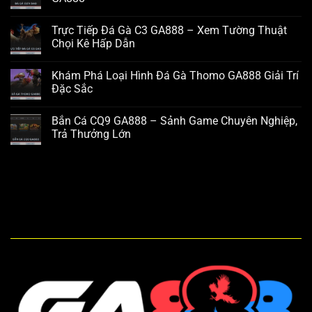
Trực Tiếp Đá Gà C3 GA888 – Xem Tường Thuật
Chọi Kê Hấp Dẫn
Khám Phá Loại Hình Đá Gà Thomo GA888 Giải Trí
Đặc Sắc
Bắn Cá CQ9 GA888 – Sảnh Game Chuyên Nghiệp,
Trả Thưởng Lớn