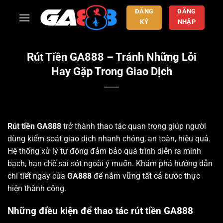
Bỏ
ĐĂNG
ĐĂNG
qua
KÝ
NHẬP
nội
dung
Rút Tiền GA888 – Tránh Những Lỗi
Hay Gặp Trong Giao Dịch
Rút tiền GA888
trở thành thao tác quan trọng giúp người
dùng kiểm soát giao dịch nhanh chóng, an toàn, hiệu quả.
Hệ thống xử lý tự động đảm bảo quá trình diễn ra minh
bạch, hạn chế sai sót ngoài ý muốn. Khám phá hướng dẫn
chi tiết ngay của
GA888
để nắm vững tất cả bước thực
hiện thành công.
Những điều kiện để thao tác rút tiền GA888