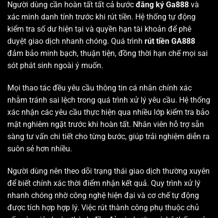
Người dùng cần hoàn tất tất cả bước
đăng ký Ga888
và
xác minh danh tính trước khi rút tiền. Hệ thống tự động
kiểm tra số dư hiện tại và quyền hạn tài khoản để phê
duyệt giao dịch nhanh chóng. Quá trình
rút tiền GA888
đảm bảo minh bạch, thuận tiện, đồng thời hạn chế mọi sai
sót phát sinh ngoài ý muốn.
Mọi thao tác đều yêu cầu thông tin cá nhân chính xác
nhằm tránh sai lệch trong quá trình xử lý yêu cầu. Hệ thống
xác nhận các yêu cầu thực hiện qua nhiều lớp kiểm tra bảo
mật nghiêm ngặt trước khi hoàn tất. Nhân viên hỗ trợ sẵn
sàng tư vấn chi tiết cho từng bước, giúp trải nghiệm diễn ra
suôn sẻ hơn nhiều.
Người dùng nên theo dõi trạng thái giao dịch thường xuyên
để biết chính xác thời điểm nhận kết quả. Quy trình xử lý
nhanh chóng nhờ công nghệ hiện đại và cơ chế tự động
được tích hợp hợp lý. Việc rút thành công phụ thuộc chủ