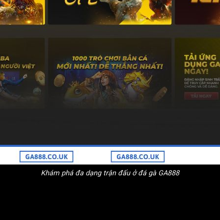
Khám phá đa dạng trận đấu ở đá gà GA888