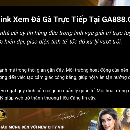
Link Xem Đá Gà Trực Tiếp Tại GA888
hà cái uy tín hàng đầu trong lĩnh vực giải trí trực t
iện đại, giao diện tinh tế, tốc độ xử lý vượt trội.
8
ển mạnh mẽ trong thời gian gần đây. Môi trường hoạt động của nề
ướng đến việc tạo cảm giác công bằng, giúp hội viên tận hưởng 
m ngặt quy định của cơ quan quản lý quốc tế. Mọi hoạt động đề
lý giúp web trở thành thương hiệu đáng tin cậy.