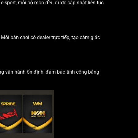
n e-sport, mỗi bộ môn đều được cập nhật liên tục.
ỗi bàn chơi có dealer trực tiếp, tạo cảm giác
thống vận hành ổn định, đảm bảo tính công bằng