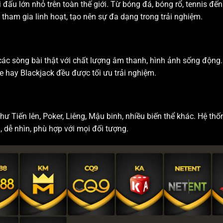
 đấu lớn nhỏ trên toàn thế giới. Từ bóng đá, bóng rổ, tennis đế
tham gia linh hoạt, tạo nên sự đa dạng trong trải nghiệm.
 sòng bài thật với chất lượng âm thanh, hình ảnh sống động. M
te hay Blackjack đều được tối ưu trải nghiệm.
 như Tiến lên, Poker, Liêng, Mậu binh, nhiều biến thể khác. Hệ 
n, dễ nhìn, phù hợp với mọi đối tượng.