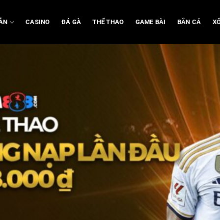
ẪN
CASINO
ĐÁ GÀ
THỂ THAO
GAME BÀI
BẮN CÁ
XỔ