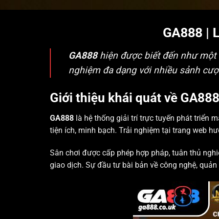
GA888 | 
GA888
hiện được biết đến như một n
nghiệm đa dạng với nhiều sảnh cược h
Giới thiệu khái quát về GA88
GA888
là hệ thống giải trí trực tuyến phát tri
tiện ích, minh bạch. Trải nghiệm tại trang web h
Sân chơi được cấp phép hợp pháp, tuân thủ nghiê
giao dịch. Sự đầu tư bài bản về công nghệ, quản 