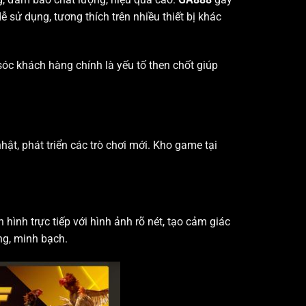
ễ sử dụng, tương thích trên nhiều thiết bị khác
sóc khách hàng chính là yếu tố then chốt giúp
hật, phát triển các trò chơi mới. Kho game tại
hình trực tiếp với hình ảnh rõ nét, tạo cảm giác
ng, minh bạch.