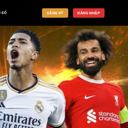
 SỐ
ĐĂNG KÝ
ĐĂNG NHẬP