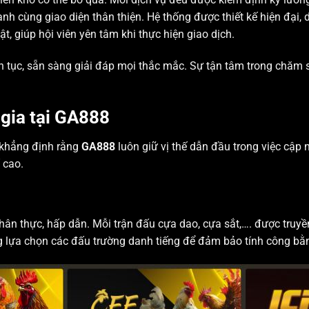
h cùng giao diện thân thiện. Hệ thống được thiết kế hiện đại, d
t, giúp hội viên yên tâm khi thực hiện giao dịch.
ên tục, sẵn sàng giải đáp mọi thắc mắc. Sự tận tâm trong chăm 
gia tại GA888
ể khẳng định rằng
GA888
luôn giữ vị thế dẫn đầu trong việc cập n
 cao.
ân thực, hấp dẫn. Mỗi trận đấu cựa dao, cựa sắt,…. được truyền 
ng lựa chọn các đấu trường danh tiếng để đảm bảo tính công bằ