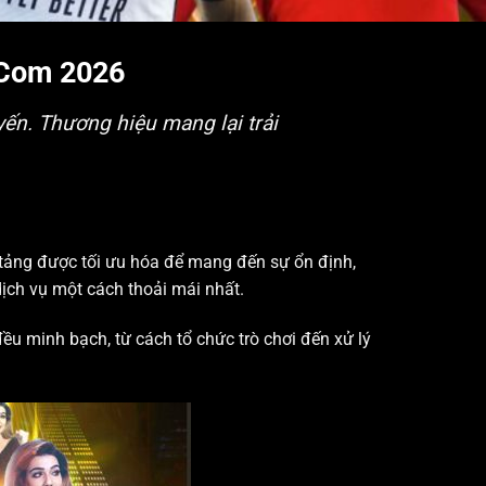
.Com 2026
uyến. Thương hiệu mang lại trải
n tảng được tối ưu hóa để mang đến sự ổn định,
dịch vụ một cách thoải mái nhất.
u minh bạch, từ cách tổ chức trò chơi đến xử lý