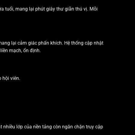
a tuổi, mang lại phút giây thư giãn thú vị. Mỗi
mang lại cảm giác phấn khích. Hệ thống cập nhật
liền mạch, ổn định.
o hội viên.
t nhiều lớp của nền tảng còn ngăn chặn truy cập